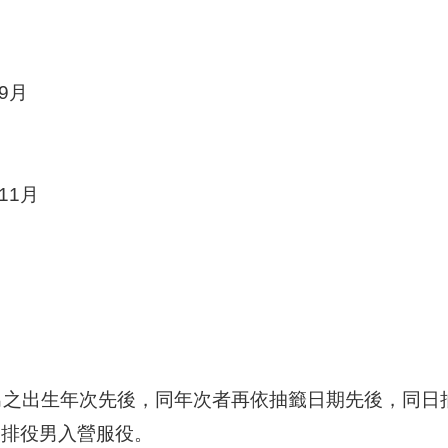
月
9月
月
11月
男之出生年次先後，同年次者再依抽籤日期先後，同日
安排役男入營服役。