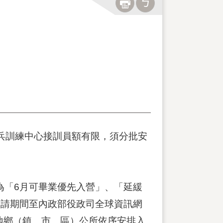
新兵訓練中心接訓員額有限，須分批安
為「6月可畢業優先入營」、「延緩
申請期間至內政部役政司全球資訊網
地鄉（鎮、市、區）公所依序安排入