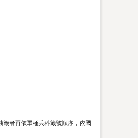
抽籤者再依軍種兵科籤號順序，依國