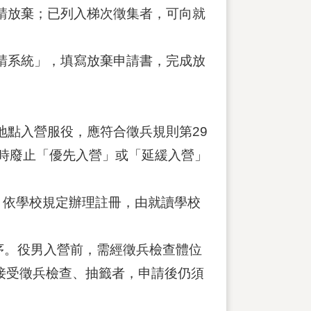
請放棄；已列入梯次徵集者，可向就
請系統」，填寫放棄申請書，完成放
地點入營服役，應符合徵兵規則第29
時廢止「優先入營」或「延緩入營」
後，依學校規定辦理註冊，由就讀學校
序。役男入營前，需經徵兵檢查體位
接受徵兵檢查、抽籤者，申請後仍須