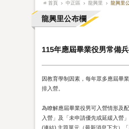
:::
首頁
中正區
龍興里
龍興里
龍興里公布欄
115年應屆畢業役男常備
因教育學制因素，每年眾多應屆畢業
排入營。
為瞭解應屆畢業役男可入營情形及配
入營」及「未申請優先或延緩入營」
(連結) 主題單元（最新消息下方