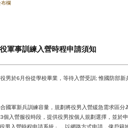
公布欄
兵役軍事訓練入營時程申請須知
役男於6月份從學校畢業，等待入營受訓; 惟國防部
合國軍新兵訓練容量，規劃將役男入營緩急需求區分
3個入營服役時段，提供役男按個人規劃選擇，並於
）「役男入營時程申請系統」，以網路方式申請，俾戶籍