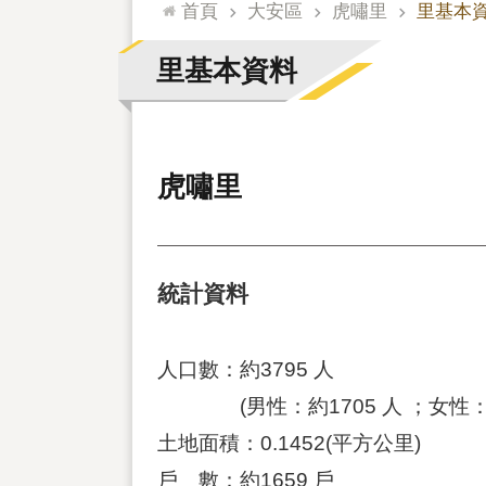
:::
首頁
大安區
虎嘯里
里基本
里基本資料
虎嘯里
統計資料
人口數：約3795 人
(男性：約1705 人 ；女性：約2
土地面積：0.1452(平方公里)
戶 數：約1659 戶