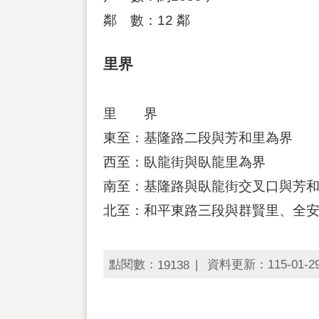
鄰 數：12 鄰
里界
里 界
東至：基隆路二段與芳和里為界
西至：臥龍街與臥龍里為界
南至：基隆路與臥龍街交叉口與芳
北至：和平東路三段與群賢里、全
點閱數：
資料更新：115-01-29 
19138