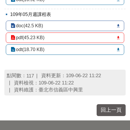
區
里
界
109年05月週課程表
說
doc(42.5 KB)
臺
北
pdf(45.23 KB)
市
鄰
odt(18.70 KB)
長
名
冊
點閱數：
資料更新：109-06-22 11:22
117
資料檢視：109-06-22 11:22
資料維護：臺北市信義區中興里
回上一頁