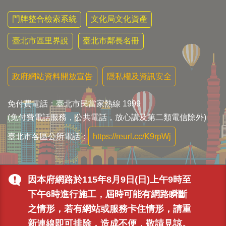
門牌整合檢索系統
文化局文化資產
臺北市區里界說
臺北市鄰長名冊
政府網站資料開放宣告
隱私權及資訊安全
免付費電話：臺北市民當家熱線 1999
(免付費電話服務，公共電話，放心講及第二類電信除外)
臺北市各區公所電話：
https://reurl.cc/K9rpWj
因本府網路於115年8月9日(日)上午9時至
下午6時進行施工，屆時可能有網路瞬斷
之情形，若有網站或服務卡住情形，請重
新連線即可排除，造成不便，敬請見諒。