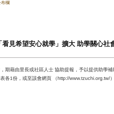
公布欄
「看見希望安心就學」擴大 助學關心社
，期藉由里長或社區人士 協助提報，予以提供助學補
或至該會網頁 （http://www.tzuchi.org.t