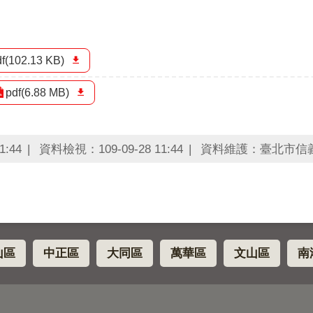
df(102.13 KB)
pdf(6.88 MB)
1:44
資料檢視：109-09-28 11:44
資料維護：臺北市信
山區
中正區
大同區
萬華區
文山區
南