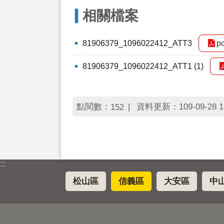
相關檔案
81906379_1096022412_ATT3
p
81906379_1096022412_ATT1 (1)
點閱數：
資料更新：109-09-28 1
152
:::
松山區
信義區
大安區
中