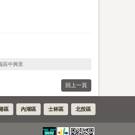
義區中興里
回上一頁
港區
內湖區
士林區
北投區