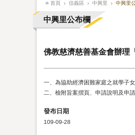
:::
首頁
信義區
中興里
中興里
中興里公布欄
佛教慈濟慈善基金會辦理
一、為協助經濟困難家庭之就學子女
二、檢附旨案摺頁、申請說明及申請表各1份，
發布日期
109-09-28