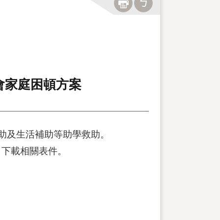
會家庭困頓方案
助及生活補助等助學救助。
w/）下載相關表件。