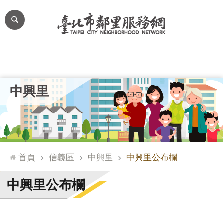
跳到主要內容區塊
進
階
搜
尋
里公布欄
里長簡介
里基本資料
本里特色
里活動花絮
網
中興里
站
導
覽
台
北
首頁
信義區
中興里
中興里公布欄
通
臺
中興里公布欄
北
市
政
府