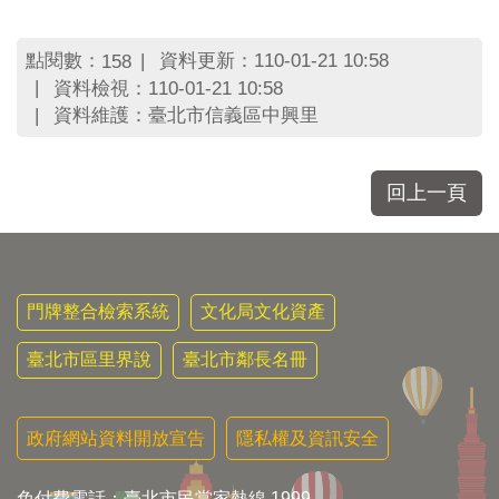
點閱數：
資料更新：110-01-21 10:58
158
資料檢視：110-01-21 10:58
資料維護：臺北市信義區中興里
回上一頁
門牌整合檢索系統
文化局文化資產
臺北市區里界說
臺北市鄰長名冊
政府網站資料開放宣告
隱私權及資訊安全
免付費電話：臺北市民當家熱線 1999