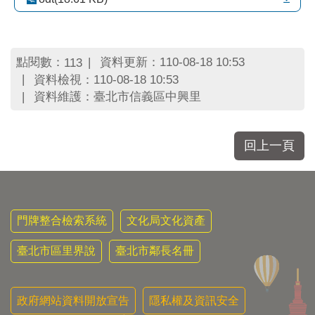
區
里
界
說
點閱數：
資料更新：110-08-18 10:53
113
臺
資料檢視：110-08-18 10:53
北
資料維護：臺北市信義區中興里
市
鄰
長
回上一頁
名
冊
門牌整合檢索系統
文化局文化資產
臺北市區里界說
臺北市鄰長名冊
政府網站資料開放宣告
隱私權及資訊安全