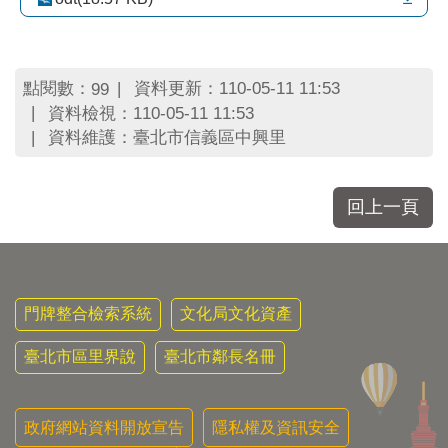
區
里
界
說
點閱數：
資料更新：110-05-11 11:53
99
臺
資料檢視：110-05-11 11:53
北
資料維護：臺北市信義區中興里
市
鄰
長
回上一頁
名
冊
門牌整合檢索系統
文化局文化資產
臺北市區里界說
臺北市鄰長名冊
政府網站資料開放宣告
隱私權及資訊安全