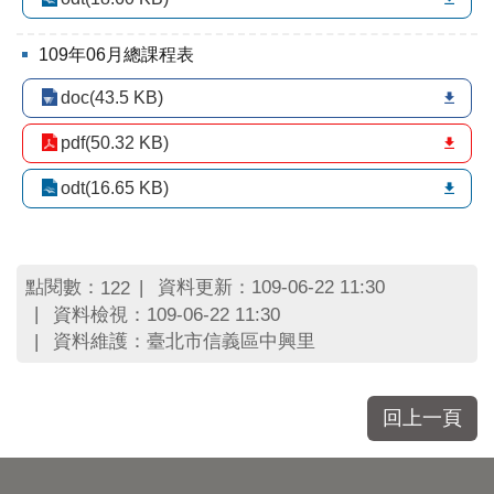
區
里
界
109年06月總課程表
說
doc(43.5 KB)
臺
北
pdf(50.32 KB)
市
鄰
odt(16.65 KB)
長
名
冊
點閱數：
資料更新：109-06-22 11:30
122
資料檢視：109-06-22 11:30
資料維護：臺北市信義區中興里
回上一頁