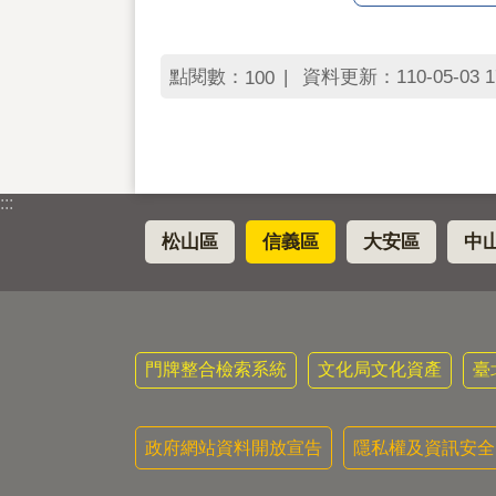
點閱數：
資料更新：110-05-03 1
100
:::
松山區
信義區
大安區
中
門牌整合檢索系統
文化局文化資產
臺
政府網站資料開放宣告
隱私權及資訊安全