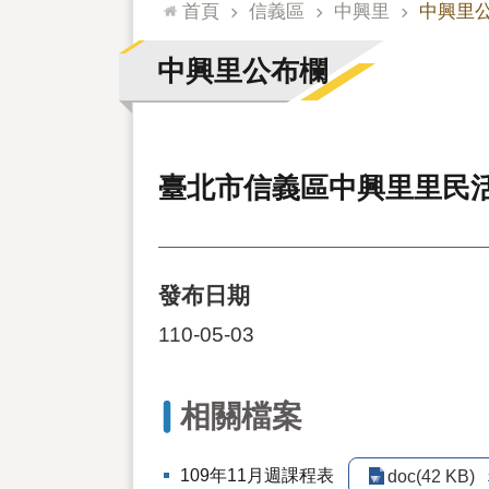
:::
首頁
信義區
中興里
中興里
中興里公布欄
臺北市信義區中興里里民活
發布日期
110-05-03
相關檔案
109年11月週課程表
doc(42 KB)