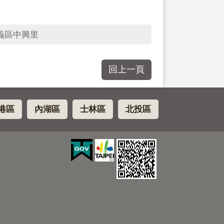
義區中興里
回上一頁
港區
內湖區
士林區
北投區