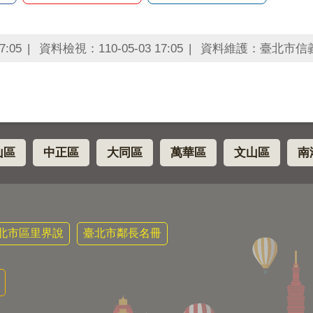
7:05
資料檢視：110-05-03 17:05
資料維護：臺北市信
山區
中正區
大同區
萬華區
文山區
南
北市區里界說
臺北市鄰長名冊