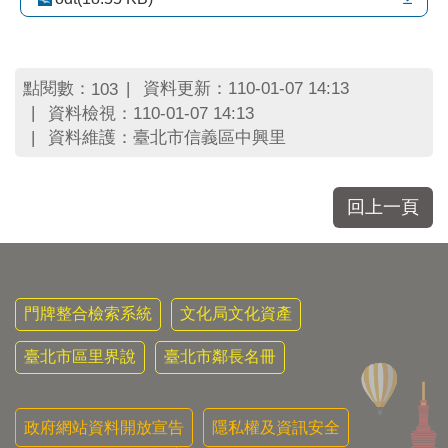
區
里
界
說
點閱數：
資料更新：110-01-07 14:13
103
臺
資料檢視：110-01-07 14:13
北
資料維護：臺北市信義區中興里
市
鄰
長
回上一頁
名
冊
門牌整合檢索系統
文化局文化資產
臺北市區里界說
臺北市鄰長名冊
政府網站資料開放宣告
隱私權及資訊安全