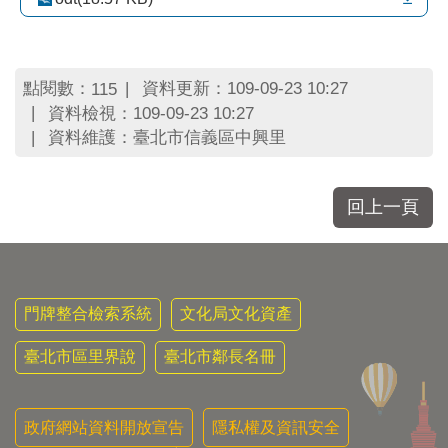
區
里
界
說
點閱數：
資料更新：109-09-23 10:27
115
臺
資料檢視：109-09-23 10:27
北
資料維護：臺北市信義區中興里
市
鄰
長
回上一頁
名
冊
門牌整合檢索系統
文化局文化資產
臺北市區里界說
臺北市鄰長名冊
政府網站資料開放宣告
隱私權及資訊安全