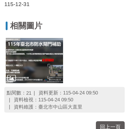
區
115-12-31
里
界
說
相關圖片
臺
北
市
鄰
長
名
冊
點閱數：
資料更新：115-04-24 09:50
21
資料檢視：115-04-24 09:50
資料維護：臺北市中山區大直里
回上一頁