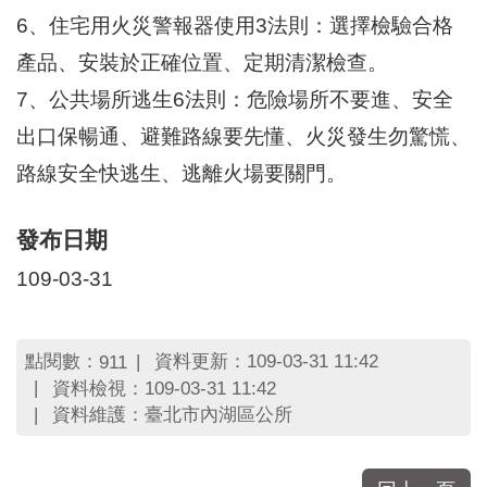
區
6、住宅用火災警報器使用3法則：選擇檢驗合格
里
界
產品、安裝於正確位置、定期清潔檢查。
說
7、公共場所逃生6法則：危險場所不要進、安全
臺
出口保暢通、避難路線要先懂、火災發生勿驚慌、
北
市
路線安全快逃生、逃離火場要關門。
鄰
長
名
發布日期
冊
109-03-31
點閱數：
資料更新：109-03-31 11:42
911
資料檢視：109-03-31 11:42
資料維護：臺北市內湖區公所