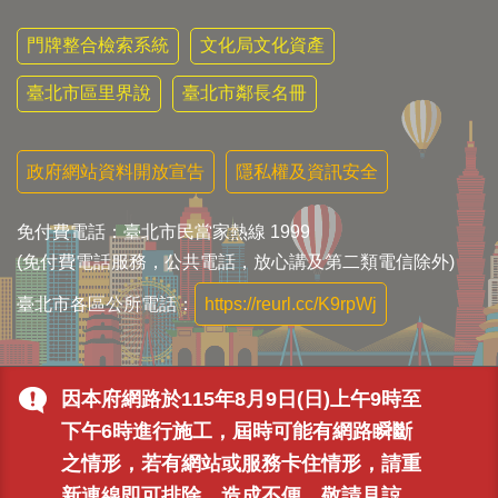
門牌整合檢索系統
文化局文化資產
臺北市區里界說
臺北市鄰長名冊
政府網站資料開放宣告
隱私權及資訊安全
免付費電話：臺北市民當家熱線 1999
(免付費電話服務，公共電話，放心講及第二類電信除外)
臺北市各區公所電話：
https://reurl.cc/K9rpWj
因本府網路於115年8月9日(日)上午9時至
下午6時進行施工，屆時可能有網路瞬斷
之情形，若有網站或服務卡住情形，請重
新連線即可排除，造成不便，敬請見諒。