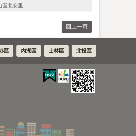
山區北安里
回上一頁
港區
內湖區
士林區
北投區