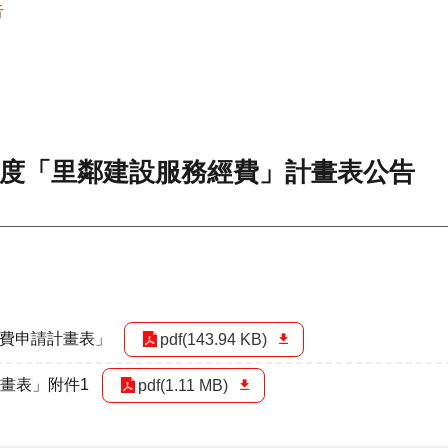
告
年度「里鄰建設服務經費」計畫表公告
務經費申請計畫表」
pdf(143.94 KB)
畫表」附件1
pdf(1.11 MB)