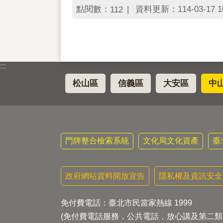
點閱數：
資料更新：114-03-17 10
112
:::
松山區
信義區
大安區
中
門牌整合檢索系統
文化局文化資產
臺
政府網站資料開放宣告
隱私權及資訊安全
免付費電話：臺北市民當家熱線 1999
(免付費電話服務，公共電話，放心講及第二類