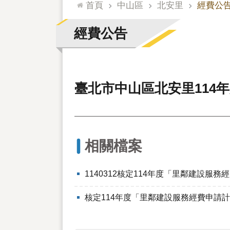
:::
首頁
中山區
北安里
經費公
經費公告
臺北市中山區北安里114
相關檔案
1140312核定114年度「里鄰建設服
核定114年度「里鄰建設服務經費申請計