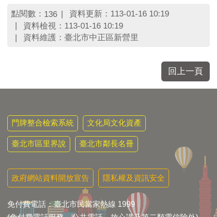
區
里
點閱數：
資料更新：113-01-16 10:19
136
界
資料檢視：113-01-16 10:19
說
資料維護：臺北市中正區新營里
臺
北
市
回上一頁
鄰
長
名
冊
門牌整合檢索系統
文化局文化資產
臺北市區里界說
臺北市鄰長名冊
政府網站資料開放宣告
隱私權及資訊安全
免付費電話：臺北市民當家熱線 1999