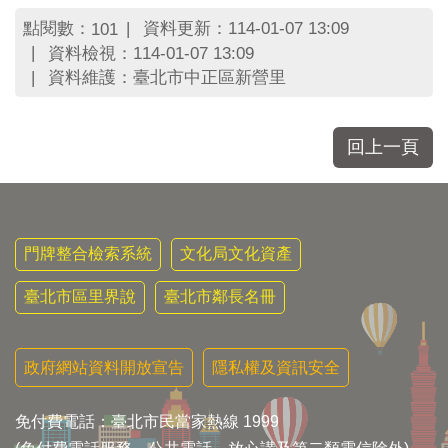
區
里
點閱數：
資料更新：114-01-07 13:09
101
界
資料檢視：114-01-07 13:09
說
資料維護：臺北市中正區新營里
臺
北
市
回上一頁
鄰
長
名
冊
門牌整合檢索系統
文化局文化資產
臺北市區里界說
臺北市鄰長名冊
政府網站資料開放宣告
隱私權及資訊安全
免付費電話：臺北市民當家熱線 1999