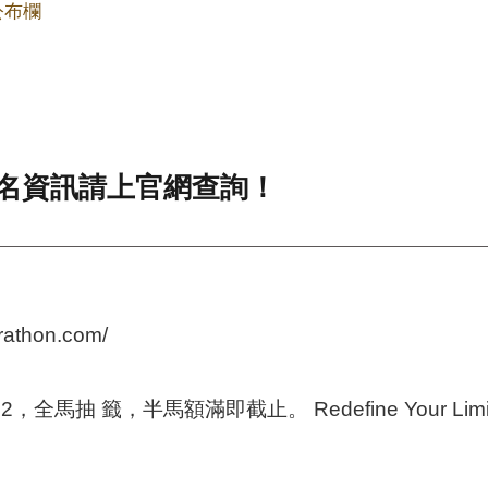
公布欄
報名資訊請上官網查詢！
athon.com/
12，全馬抽 籤，半馬額滿即截止。 Redefine Your L