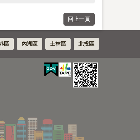
回上一頁
港區
內湖區
士林區
北投區