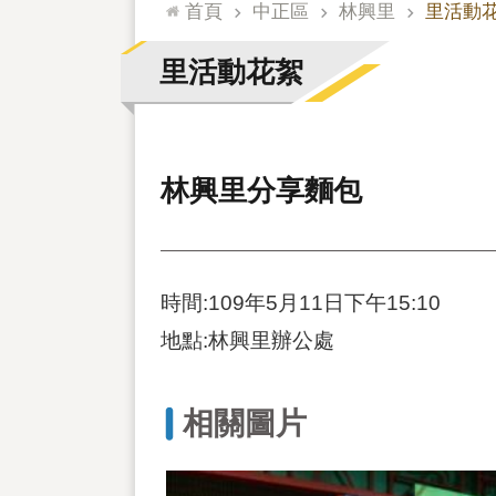
:::
首頁
中正區
林興里
里活動
里活動花絮
林興里分享麵包
時間:109年5月11日下午15:10
地點:林興里辦公處
相關圖片