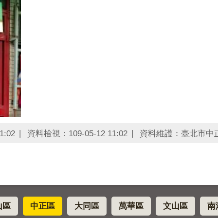
1:02
資料檢視：109-05-12 11:02
資料維護：臺北市中
山區
中正區
大同區
萬華區
文山區
南