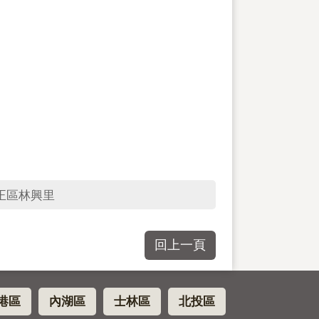
正區林興里
回上一頁
港區
內湖區
士林區
北投區