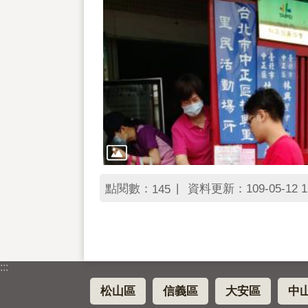
點閱數：
資料更新：109-05-12 1
145
:::
松山區
信義區
大安區
中