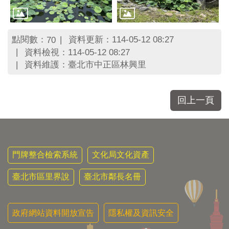
點閱數：
資料更新：114-05-12 08:27
70
資料檢視：114-05-12 08:27
資料維護：臺北市中正區林興里
回上一頁
門牌整合檢索系統
文化局文化資產
臺北市區里界說
臺北市鄰長名冊
政府網站資料開放宣告
隱私權及資訊安全