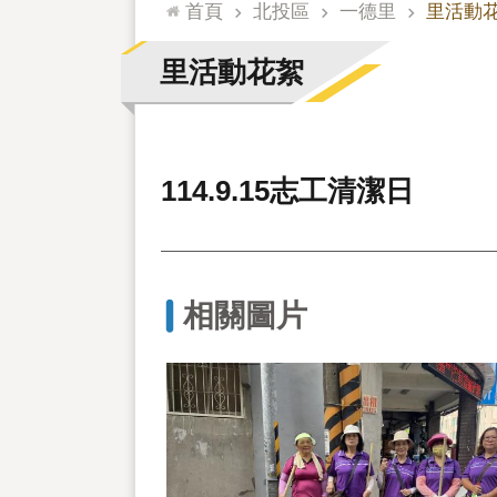
:::
首頁
北投區
一德里
里活動
里活動花絮
114.9.15志工清潔日
相關圖片