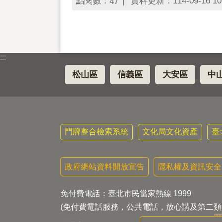
點閱數：
資料更新：114-09-16 10
47
:::
松山區
信義區
大安區
中
門牌整合檢索系統
文化局文化資產
臺
政府網站資料開放宣告
隱私權及資訊安全
免付費電話：臺北市民當家熱線 1999
(免付費電話服務，公共電話，放心講及第二類