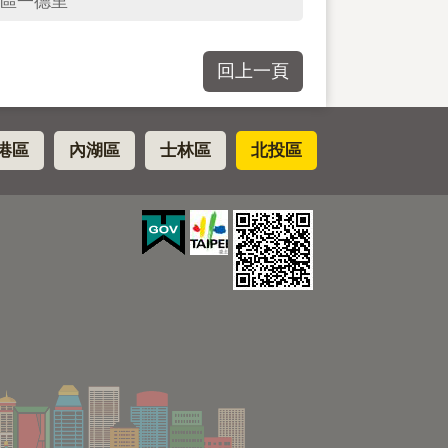
區一德里
回上一頁
港區
內湖區
士林區
北投區