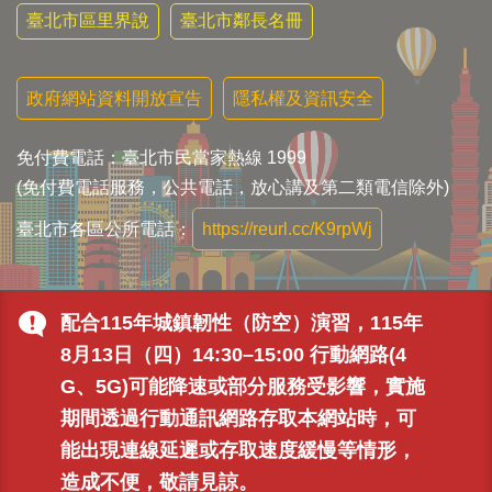
臺北市區里界說
臺北市鄰長名冊
政府網站資料開放宣告
隱私權及資訊安全
免付費電話：臺北市民當家熱線 1999
(免付費電話服務，公共電話，放心講及第二類電信除外)
臺北市各區公所電話：
https://reurl.cc/K9rpWj
配合115年城鎮韌性（防空）演習，115年
8月13日（四）14:30–15:00 行動網路(4
G、5G)可能降速或部分服務受影響，實施
期間透過行動通訊網路存取本網站時，可
能出現連線延遲或存取速度緩慢等情形，
造成不便，敬請見諒。