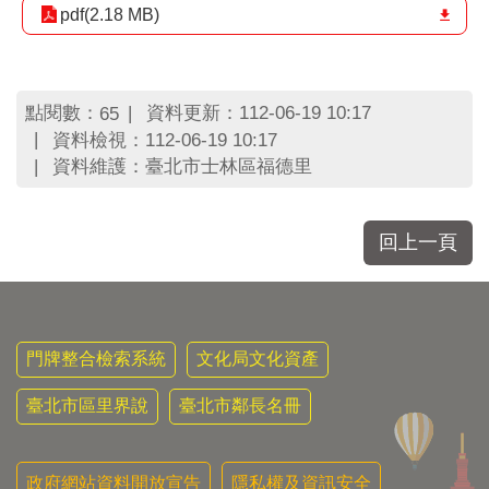
區
pdf(2.18 MB)
里
界
說
點閱數：
資料更新：112-06-19 10:17
65
臺
北
資料檢視：112-06-19 10:17
市
資料維護：臺北市士林區福德里
鄰
長
名
回上一頁
冊
門牌整合檢索系統
文化局文化資產
臺北市區里界說
臺北市鄰長名冊
政府網站資料開放宣告
隱私權及資訊安全