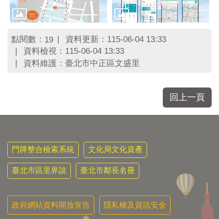
點閱數：
資料更新：115-06-04 13:33
19
資料檢視：115-06-04 13:33
資料維護：臺北市中正區文盛里
回上一頁
門牌整合檢索系統
文化局文化資產
臺北市區里界說
臺北市鄰長名冊
政府網站資料開放宣告
隱私權及資訊安全