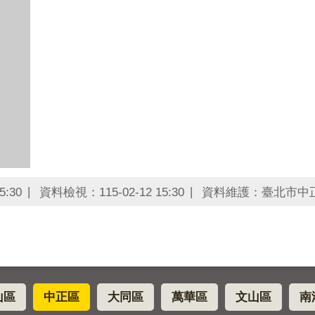
5:30
資料檢視：115-02-12 15:30
資料維護：臺北市中
山區
中正區
大同區
萬華區
文山區
南