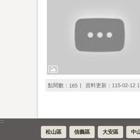
點閱數：
資料更新：115-02-12 1
165
:::
松山區
信義區
大安區
中