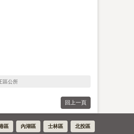
正區公所
回上一頁
港區
內湖區
士林區
北投區