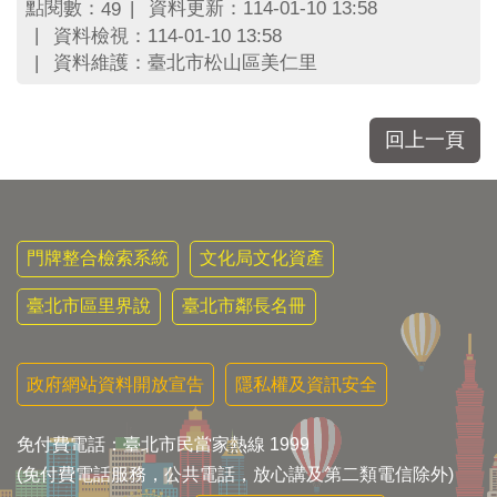
區
點閱數：
資料更新：114-01-10 13:58
49
里
資料檢視：114-01-10 13:58
界
資料維護：臺北市松山區美仁里
說
臺
北
回上一頁
市
鄰
長
名
冊
門牌整合檢索系統
文化局文化資產
臺北市區里界說
臺北市鄰長名冊
政府網站資料開放宣告
隱私權及資訊安全
免付費電話：臺北市民當家熱線 1999
(免付費電話服務，公共電話，放心講及第二類電信除外)