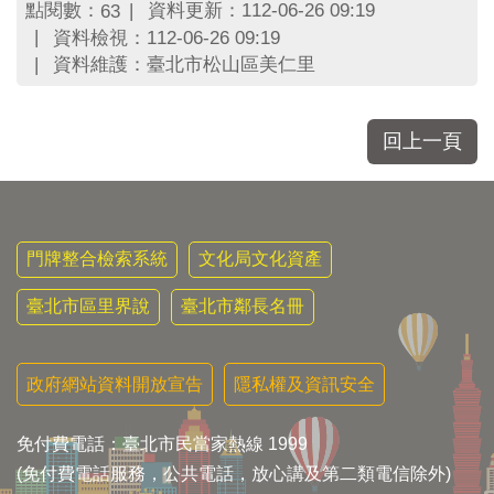
區
點閱數：
資料更新：112-06-26 09:19
63
里
資料檢視：112-06-26 09:19
界
資料維護：臺北市松山區美仁里
說
臺
北
回上一頁
市
鄰
長
名
冊
門牌整合檢索系統
文化局文化資產
臺北市區里界說
臺北市鄰長名冊
政府網站資料開放宣告
隱私權及資訊安全
免付費電話：臺北市民當家熱線 1999
(免付費電話服務，公共電話，放心講及第二類電信除外)