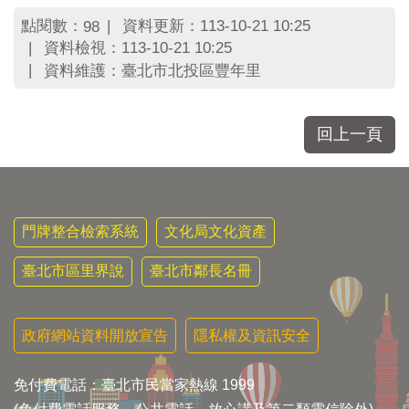
區
里
點閱數：
資料更新：113-10-21 10:25
98
界
資料檢視：113-10-21 10:25
說
資料維護：臺北市北投區豐年里
臺
北
回上一頁
市
鄰
長
名
冊
門牌整合檢索系統
文化局文化資產
臺北市區里界說
臺北市鄰長名冊
政府網站資料開放宣告
隱私權及資訊安全
免付費電話：臺北市民當家熱線 1999