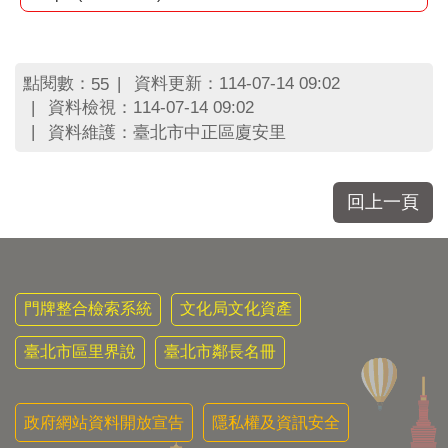
區
里
界
說
點閱數：
資料更新：114-07-14 09:02
55
臺
資料檢視：114-07-14 09:02
北
資料維護：臺北市中正區廈安里
市
鄰
長
回上一頁
名
冊
門牌整合檢索系統
文化局文化資產
臺北市區里界說
臺北市鄰長名冊
政府網站資料開放宣告
隱私權及資訊安全