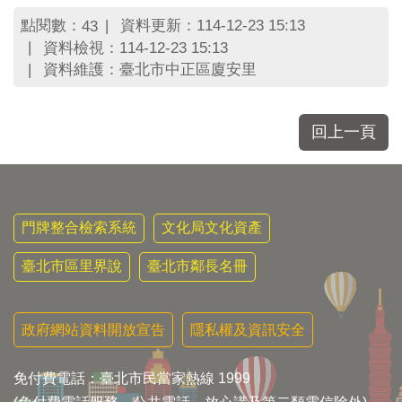
區
里
點閱數：
資料更新：114-12-23 15:13
43
界
資料檢視：114-12-23 15:13
說
資料維護：臺北市中正區廈安里
臺
北
市
回上一頁
鄰
長
名
冊
門牌整合檢索系統
文化局文化資產
臺北市區里界說
臺北市鄰長名冊
政府網站資料開放宣告
隱私權及資訊安全
免付費電話：臺北市民當家熱線 1999