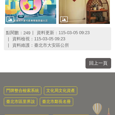
點閱數：
資料更新：115-03-05 09:23
249
資料檢視：115-03-05 09:23
資料維護：臺北市大安區公所
回上一頁
門牌整合檢索系統
文化局文化資產
臺北市區里界說
臺北市鄰長名冊