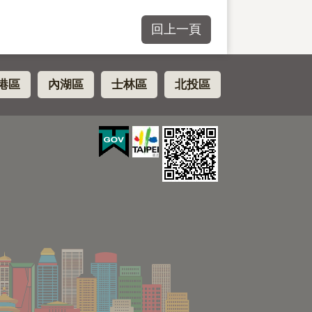
回上一頁
港區
內湖區
士林區
北投區