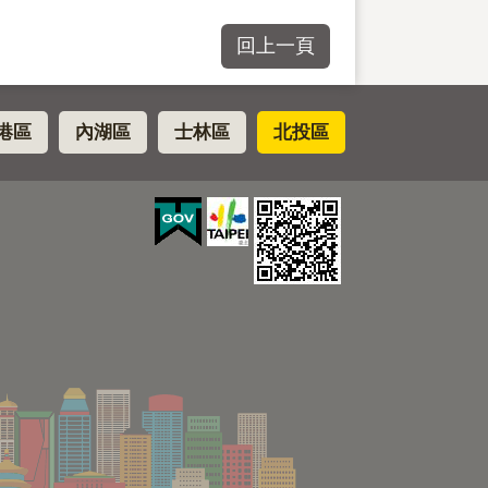
回上一頁
港區
內湖區
士林區
北投區