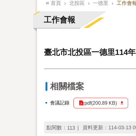
:::
首頁
北投區
一德里
工作會
工作會報
臺北市北投區一德里114
相關檔案
會議記錄
pdf(200.89 KB)
點閱數：
資料更新：114-03-13 09
113