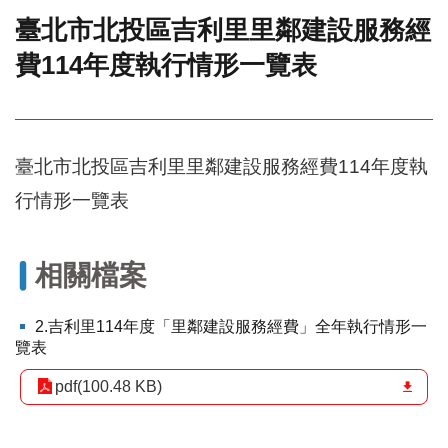
臺北市北投區吉利里里鄰建設服務經
門
費114年度執行情形一覽表
牌
整
合
檢
索
臺北市北投區吉利里里鄰建設服務經費114年度執
系
統
行情形一覽表
文
化
局
相關檔案
文
化
2.吉利里114年度「里鄰建設服務經費」全年執行情形一
資
覽表
產
pdf(100.48 KB)
臺
北
市