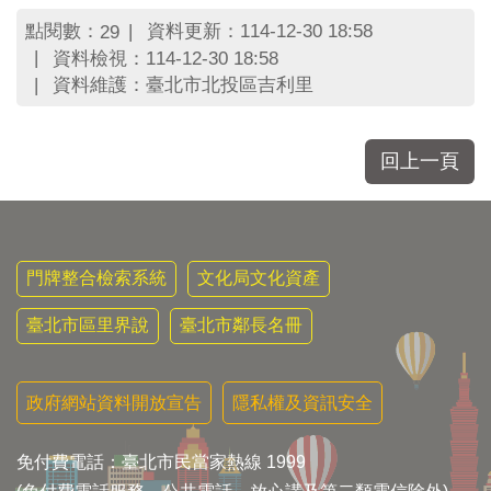
區
里
點閱數：
資料更新：114-12-30 18:58
29
界
資料檢視：114-12-30 18:58
說
資料維護：臺北市北投區吉利里
臺
北
市
回上一頁
鄰
長
名
冊
門牌整合檢索系統
文化局文化資產
臺北市區里界說
臺北市鄰長名冊
政府網站資料開放宣告
隱私權及資訊安全
免付費電話：臺北市民當家熱線 1999