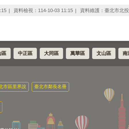
:15
資料檢視：114-10-03 11:15
資料維護：臺北市北投
山區
中正區
大同區
萬華區
文山區
南
北市區里界說
臺北市鄰長名冊