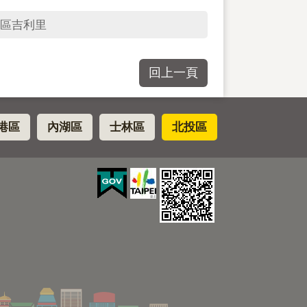
區吉利里
回上一頁
港區
內湖區
士林區
北投區