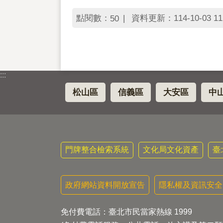
點閱數：
資料更新：114-10-03 11
50
:::
松山區
信義區
大安區
中
門牌整合檢索系統
文化局文化資產
臺
政府網站資料開放宣告
隱私權及資訊安全
免付費電話：臺北市民當家熱線 1999