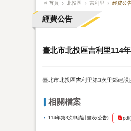
:::
首頁
北投區
吉利里
經費公
經費公告
臺北市北投區吉利里114
臺北市北投區吉利里第3次里鄰建設
相關檔案
114年第3次申請計畫表(公告)
pdf