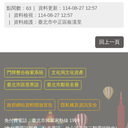
區
里
點閱數：
資料更新：114-08-27 12:57
63
界
資料檢視：114-08-27 12:57
說
資料維護：臺北市中正區板溪里
臺
北
市
回上一頁
鄰
長
名
冊
門牌整合檢索系統
文化局文化資產
臺北市區里界說
臺北市鄰長名冊
政府網站資料開放宣告
隱私權及資訊安全
免付費電話：臺北市民當家熱線 1999