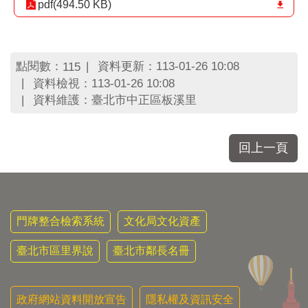
區
pdf(494.50 KB)
里
界
說
點閱數：
資料更新：113-01-26 10:08
115
臺
資料檢視：113-01-26 10:08
北
資料維護：臺北市中正區板溪里
市
鄰
長
名
回上一頁
冊
門牌整合檢索系統
文化局文化資產
臺北市區里界說
臺北市鄰長名冊
政府網站資料開放宣告
隱私權及資訊安全