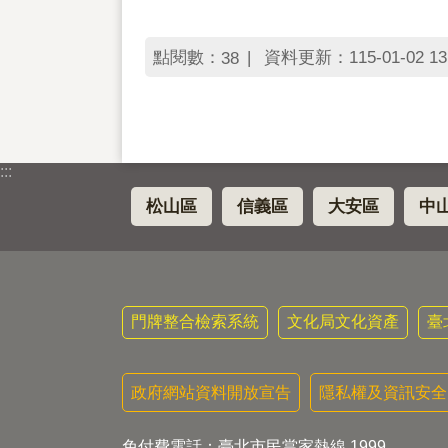
點閱數：
資料更新：115-01-02 13
38
:::
松山區
信義區
大安區
中
門牌整合檢索系統
文化局文化資產
臺
政府網站資料開放宣告
隱私權及資訊安全
免付費電話：臺北市民當家熱線 1999