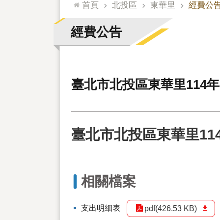
:::
首頁
北投區
東華里
經費公
經費公告
臺北市北投區東華里114
臺北市北投區東華里11
相關檔案
支出明細表
pdf(426.53 KB)