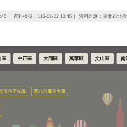
:45
資料檢視：115-01-02 13:45
資料維護：臺北市北投
山區
中正區
大同區
萬華區
文山區
南
北市區里界說
臺北市鄰長名冊