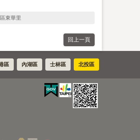
區東華里
回上一頁
港區
內湖區
士林區
北投區