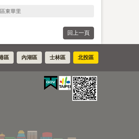
區東華里
回上一頁
港區
內湖區
士林區
北投區