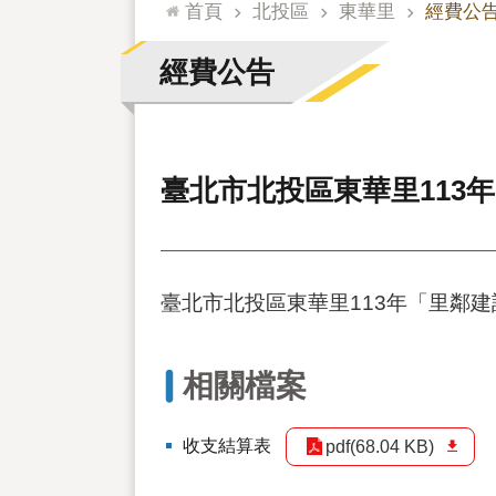
:::
首頁
北投區
東華里
經費公
經費公告
臺北市北投區東華里113
臺北市北投區東華里113年「里鄰
相關檔案
收支結算表
pdf(68.04 KB)