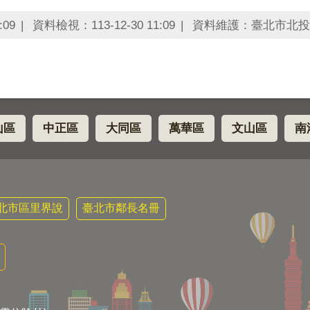
:09
資料檢視：113-12-30 11:09
資料維護：臺北市北投
山區
中正區
大同區
萬華區
文山區
南
北市區里界說
臺北市鄰長名冊