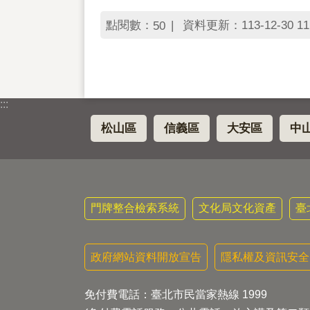
點閱數：
資料更新：113-12-30 11
50
:::
松山區
信義區
大安區
中
門牌整合檢索系統
文化局文化資產
臺
政府網站資料開放宣告
隱私權及資訊安全
免付費電話：臺北市民當家熱線 1999