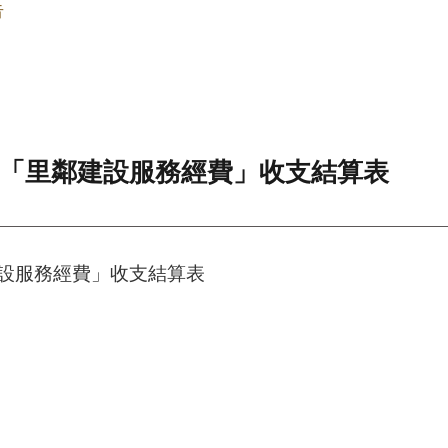
告
年「里鄰建設服務經費」收支結算表
建設服務經費」收支結算表