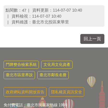
區
里
點閱數：
資料更新：114-07-07 10:40
47
界
資料檢視：114-07-07 10:40
說
資料維護：臺北市北投區東華里
臺
北
市
回上一頁
鄰
長
名
冊
門牌整合檢索系統
文化局文化資產
臺北市區里界說
臺北市鄰長名冊
政府網站資料開放宣告
隱私權及資訊安全
免付費電話：臺北市民當家熱線 1999