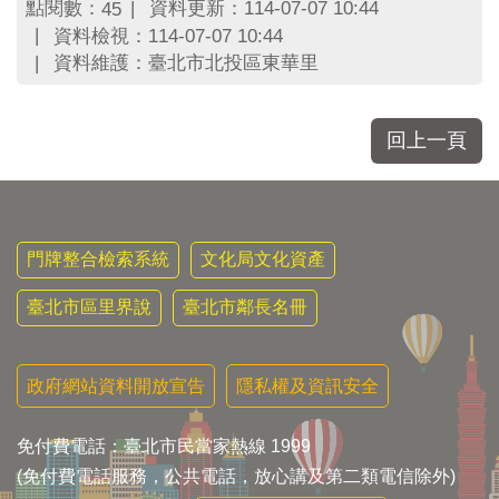
區
點閱數：
資料更新：114-07-07 10:44
45
里
資料檢視：114-07-07 10:44
界
資料維護：臺北市北投區東華里
說
臺
北
回上一頁
市
鄰
長
名
冊
門牌整合檢索系統
文化局文化資產
臺北市區里界說
臺北市鄰長名冊
政府網站資料開放宣告
隱私權及資訊安全
免付費電話：臺北市民當家熱線 1999
(免付費電話服務，公共電話，放心講及第二類電信除外)