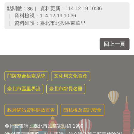
區
里
點閱數：
資料更新：114-12-19 10:36
36
界
資料檢視：114-12-19 10:36
說
資料維護：臺北市北投區東華里
臺
北
回上一頁
市
鄰
長
名
冊
門牌整合檢索系統
文化局文化資產
臺北市區里界說
臺北市鄰長名冊
政府網站資料開放宣告
隱私權及資訊安全
免付費電話：臺北市民當家熱線 1999