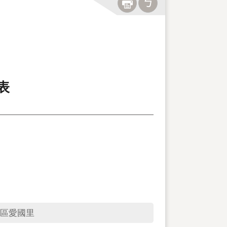
表
區愛國里