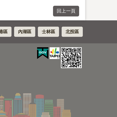
回上一頁
港區
內湖區
士林區
北投區