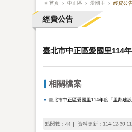
:::
首頁
中正區
愛國里
經費公
經費公告
臺北市中正區愛國里114
相關檔案
臺北市中正區愛國里114年度「里鄰建
點閱數：
資料更新：114-12-30 11
44