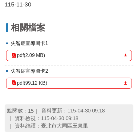
區
115-11-30
里
界
說
相關檔案
臺
北
失智症宣導圖卡1
市
鄰
pdf(2.09 MB)
長
名
冊
失智症宣導圖卡2
pdf(99.12 KB)
點閱數：
資料更新：115-04-30 09:18
15
資料檢視：115-04-30 09:18
資料維護：臺北市大同區玉泉里