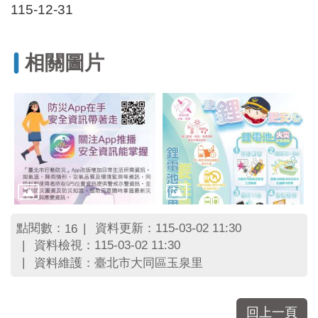
區
115-12-31
里
界
說
相關圖片
臺
北
市
鄰
長
名
冊
點閱數：
資料更新：115-03-02 11:30
16
資料檢視：115-03-02 11:30
資料維護：臺北市大同區玉泉里
回上一頁