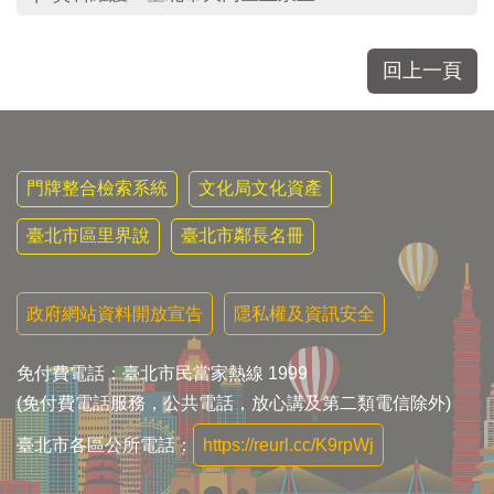
回上一頁
門牌整合檢索系統
文化局文化資產
臺北市區里界說
臺北市鄰長名冊
政府網站資料開放宣告
隱私權及資訊安全
免付費電話：臺北市民當家熱線 1999
(免付費電話服務，公共電話，放心講及第二類電信除外)
臺北市各區公所電話：
https://reurl.cc/K9rpWj