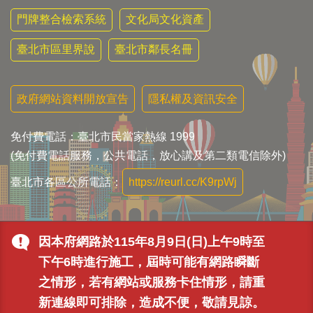
門牌整合檢索系統
文化局文化資產
臺北市區里界說
臺北市鄰長名冊
政府網站資料開放宣告
隱私權及資訊安全
免付費電話：臺北市民當家熱線 1999
(免付費電話服務，公共電話，放心講及第二類電信除外)
臺北市各區公所電話：
https://reurl.cc/K9rpWj
因本府網路於115年8月9日(日)上午9時至
下午6時進行施工，屆時可能有網路瞬斷
之情形，若有網站或服務卡住情形，請重
新連線即可排除，造成不便，敬請見諒。