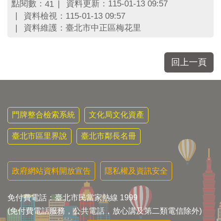
區
點閱數：
資料更新：115-01-13 09:57
41
里
資料檢視：115-01-13 09:57
界
資料維護：臺北市中正區梅花里
說
臺
北
回上一頁
市
鄰
長
名
冊
門牌整合檢索系統
文化局文化資產
臺北市區里界說
臺北市鄰長名冊
政府網站資料開放宣告
隱私權及資訊安全
免付費電話：臺北市民當家熱線 1999
(免付費電話服務，公共電話，放心講及第二類電信除外)