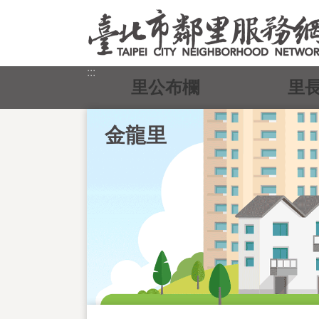
跳到主要內容區塊
:::
里公布欄
里
金龍里