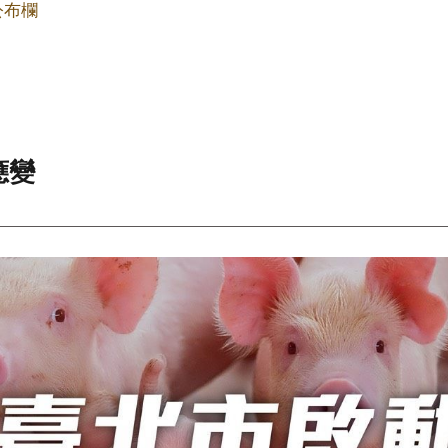
公布欄
應變