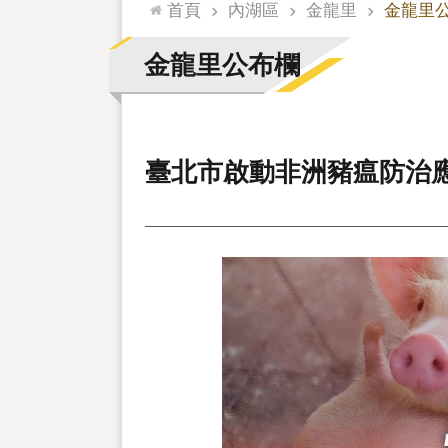
:::
首頁
內湖區
金龍里
金龍里
金龍里公布欄
臺北市啟動非洲豬瘟防治