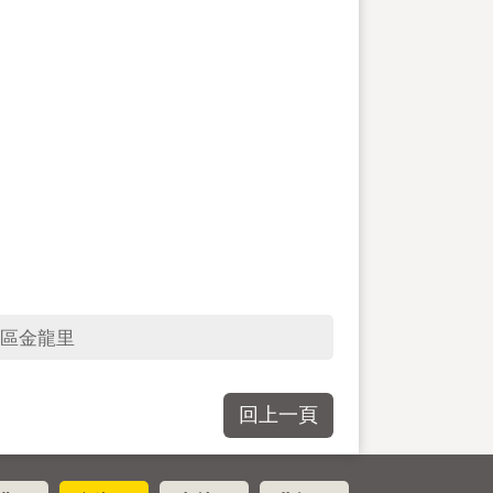
區金龍里
回上一頁