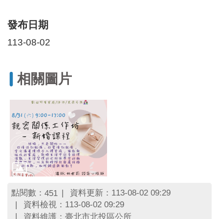
區
里
界
發布日期
說
113-08-02
臺
北
市
相關圖片
鄰
長
名
冊
點閱數：
資料更新：113-08-02 09:29
451
資料檢視：113-08-02 09:29
資料維護：臺北市北投區公所