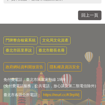
回上一頁
門牌整合檢索系統
文化局文化資產
臺北市區里界說
臺北市鄰長名冊
政府網站資料開放宣告
隱私權及資訊安全
免付費電話：臺北市民當家熱線 1999
(免付費電話服務，公共電話，放心講及第二類電信除外)
臺北市各區公所電話：
https://reurl.cc/K9rpWj